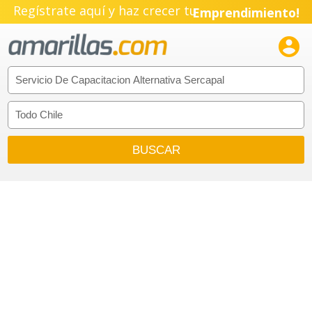
Regístrate aquí y haz crecer tu
Emprendimiento!
