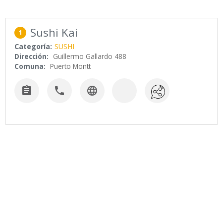
Sushi Kai
1
Categoría:
SUSHI
Dirección:
Guillermo Gallardo 488
Comuna:
Puerto Montt


