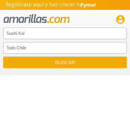
Regístrate aquí y haz crecer tu
Pyme!
Emprendimiento!
