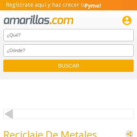
Regístrate aquí y haz crecer tu
Pyme!
Emprendimiento!

Reciclaje De Metales