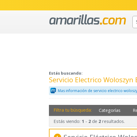
Estás buscando:
Servicio Electrico Woloszyn
Mas información de servicio electrico wolosz
Filtra tu búsqueda:
Categorías
R
Estás viendo:
-
de
resultados.
1
2
2