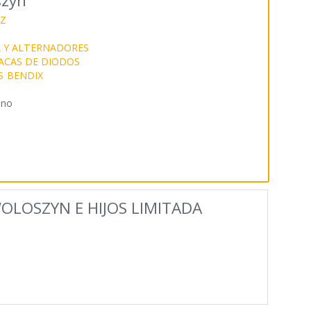
szyn
Z
 Y ALTERNADORES
ACAS DE DIODOS
S
BENDIX
ano
WOLOSZYN E HIJOS LIMITADA