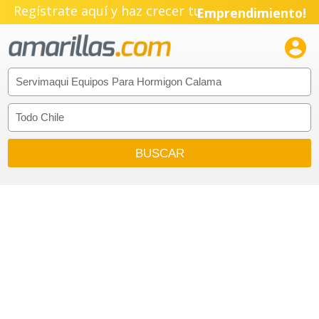
Regístrate aquí y haz crecer tu
Emprendimiento!
