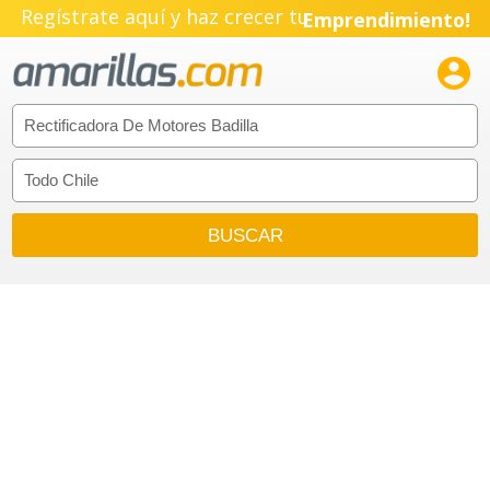
Regístrate aquí y haz crecer tu
Emprendimiento!
