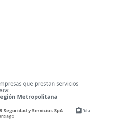
mpresas que prestan servicios
ara:
egión Metropolitana

B Seguridad y Servicios SpA
Ficha
antiago