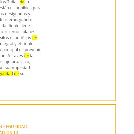
 los 7 días
la
de
stán disponibles para
eas designadas y
nte o emergencia.
a cliente tiene
, ofrecemos planes
sitos específicos
de
ntegral y eficiente.
 principal es prevenir
an. A través
la
de
ullaje proactivo,
n su propiedad
su
guridad
de
EN SEGURIDAD
AD OS 10