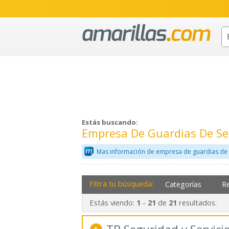
Estás buscando:
Empresa De Guardias De Se
Mas información de empresa de guardias de 
Filtra tu búsqueda:
Categorías
R
Estás viendo:
-
de
resultados.
1
21
21