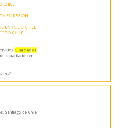
O CHILE
DA EN REGION
OS EN TODO CHILE
TODO CHILE
ervicios
Guardias
de
 de capacitación en
chile.cl/
, Santiago de Chile