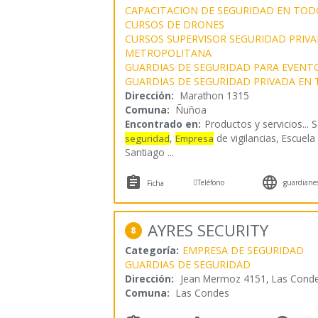
CAPACITACION DE SEGURIDAD EN TOD
CURSOS DE DRONES
CURSOS SUPERVISOR SEGURIDAD PRIVA
METROPOLITANA
GUARDIAS DE SEGURIDAD PARA EVENT
GUARDIAS DE SEGURIDAD PRIVADA EN 
Dirección:
Marathon 1315
Comuna:
Ñuñoa
Encontrado en:
Productos y servicios...
S
,
de vigilancias, Escuela
seguridad
Empresa
Santiago
...



Teléfono
guardianes
Ficha
AYRES SECURITY
8
Categoría:
EMPRESA DE SEGURIDAD
GUARDIAS DE SEGURIDAD
Dirección:
Jean Mermoz 4151, Las Condes
Comuna:
Las Condes