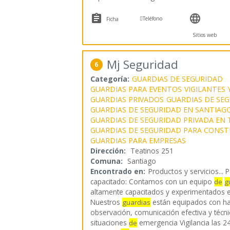



Teléfono
Ficha
Sitios web
Mj Seguridad
6
Categoría:
GUARDIAS DE SEGURIDAD
GUARDIAS PARA EVENTOS
VIGILANTES 
GUARDIAS PRIVADOS
GUARDIAS DE SEG
GUARDIAS DE SEGURIDAD EN SANTIAG
GUARDIAS DE SEGURIDAD PRIVADA EN 
GUARDIAS DE SEGURIDAD PARA CONS
GUARDIAS PARA EMPRESAS
Dirección:
Teatinos 251
Comuna:
Santiago
Encontrado en:
Productos y servicios...
P
capacitado: Contamos con un equipo
de
g
altamente capacitados y experimentados en
Nuestros
están equipados con ha
guardias
observación, comunicación efectiva y técn
situaciones
emergencia Vigilancia las 
de