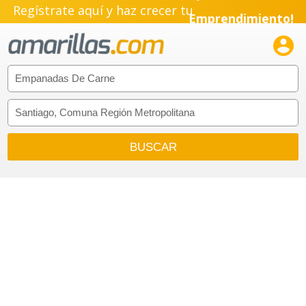
Regístrate aquí y haz crecer tu
Emprendimiento!
