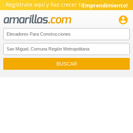
Regístrate aquí y haz crecer tu
Emprendimiento!
