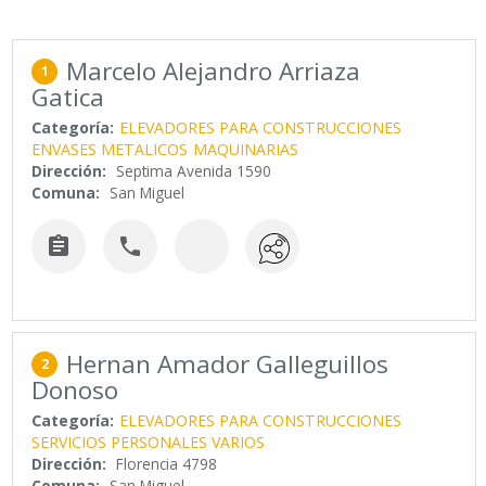
Marcelo Alejandro Arriaza
1
Gatica
Categoría:
ELEVADORES PARA CONSTRUCCIONES
ENVASES METALICOS
MAQUINARIAS
Dirección:
Septima Avenida 1590
Comuna:
San Miguel


Hernan Amador Galleguillos
2
Donoso
Categoría:
ELEVADORES PARA CONSTRUCCIONES
SERVICIOS PERSONALES VARIOS
Dirección:
Florencia 4798
Comuna:
San Miguel