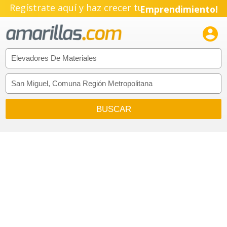
Regístrate aquí y haz crecer tu
Emprendimiento!
