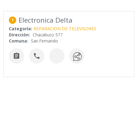
Electronica Delta
1
Categoría:
REPARACION DE TELEVISORES
Dirección:
Chacabuco 577
Comuna:
San Fernando

