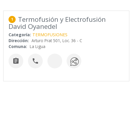
Termofusión y Electrofusión
1
David Oyanedel
Categoría:
TERMOFUSIONES
Dirección:
Arturo Prat 501, Loc. 36 - C
Comuna:
La Ligua

