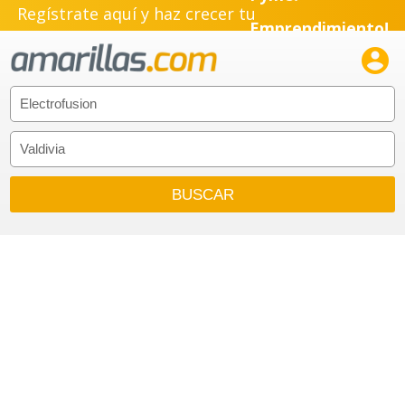
Regístrate aquí y haz crecer tu
Emprendimiento!
