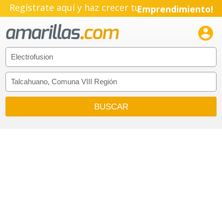
Regístrate aquí y haz crecer tu
Emprendimiento!
