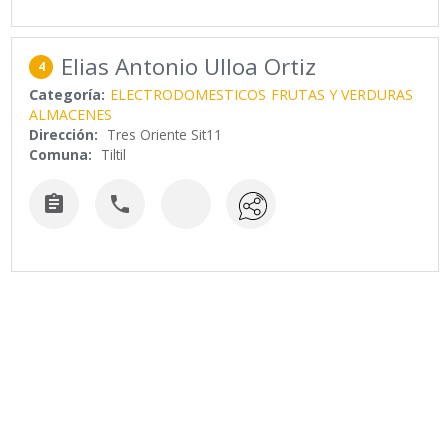
Elias Antonio Ulloa Ortiz
4
Categoría:
ELECTRODOMESTICOS
FRUTAS Y VERDURAS
ALMACENES
Dirección:
Tres Oriente Sit11
Comuna:
Tiltil

