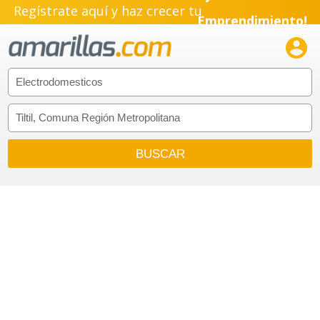
Regístrate aquí y haz crecer tu
Emprendimiento!
