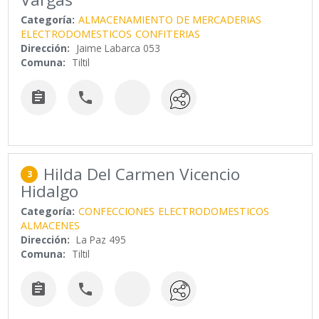
Categoría:
ALMACENAMIENTO DE MERCADERIAS
ELECTRODOMESTICOS
CONFITERIAS
Dirección:
Jaime Labarca 053
Comuna:
Tiltil


Hilda Del Carmen Vicencio
3
Hidalgo
Categoría:
CONFECCIONES
ELECTRODOMESTICOS
ALMACENES
Dirección:
La Paz 495
Comuna:
Tiltil

