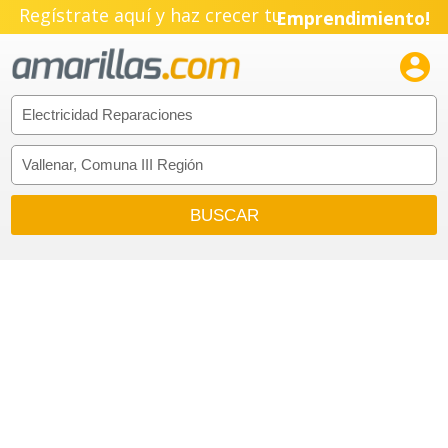
Regístrate aquí y haz crecer tu
Emprendimiento!
