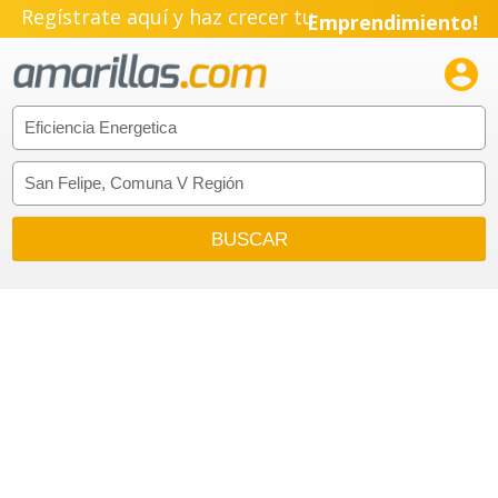
Regístrate aquí y haz crecer tu
Emprendimiento!
