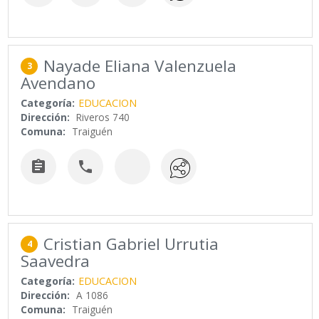
Nayade Eliana Valenzuela
3
Avendano
Categoría:
EDUCACION
Dirección:
Riveros 740
Comuna:
Traiguén


Cristian Gabriel Urrutia
4
Saavedra
Categoría:
EDUCACION
Dirección:
A 1086
Comuna:
Traiguén