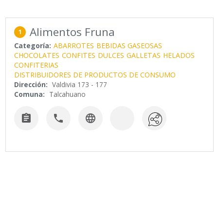
Alimentos Fruna
1
Categoría:
ABARROTES
BEBIDAS GASEOSAS
CHOCOLATES
CONFITES
DULCES
GALLETAS
HELADOS
CONFITERIAS
DISTRIBUIDORES DE PRODUCTOS DE CONSUMO
Dirección:
Valdivia 173 - 177
Comuna:
Talcahuano


