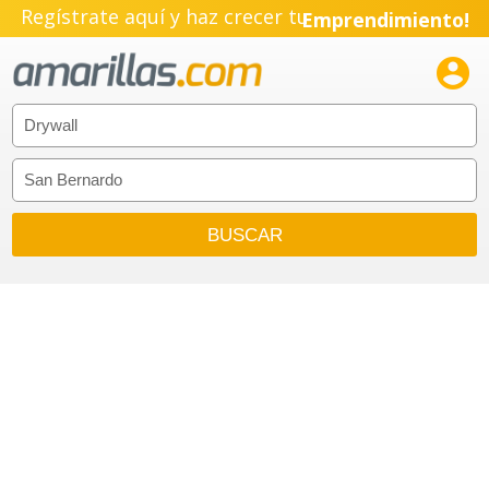
Regístrate aquí y haz crecer tu
Emprendimiento!
