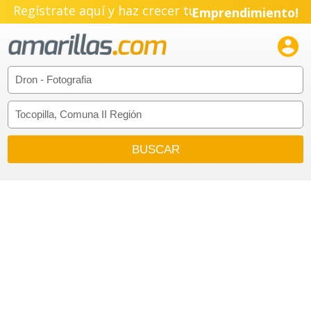
Regístrate aquí y haz crecer tu
Emprendimiento!
