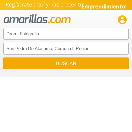
Regístrate aquí y haz crecer tu
Emprendimiento!
