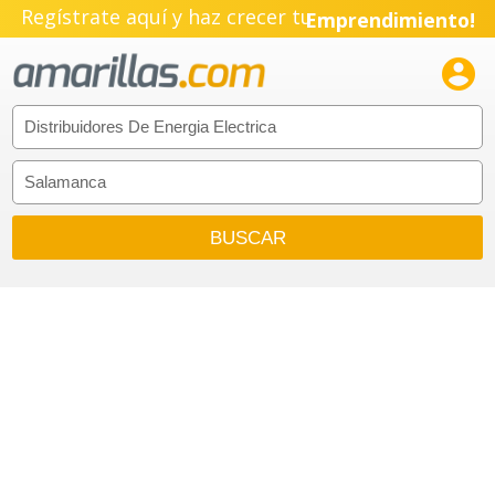
Regístrate aquí y haz crecer tu
Emprendimiento!
