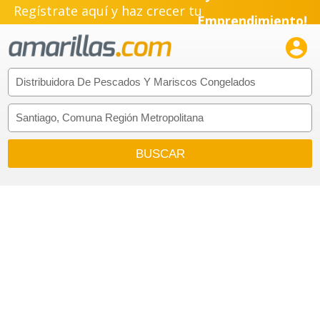
Regístrate aquí y haz crecer tu
Emprendimiento!
