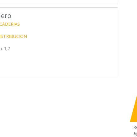
dero
CADERIAS
ISTRIBUCION
. 1,7
R
a