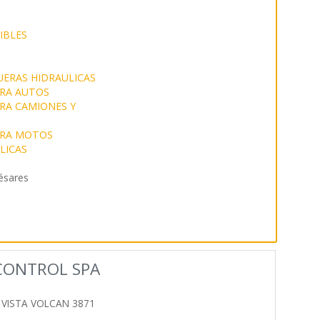
IBLES
UERAS HIDRAULICAS
ARA AUTOS
ARA CAMIONES Y
ARA MOTOS
LICAS
ésares
CONTROL SPA
 VISTA VOLCAN 3871