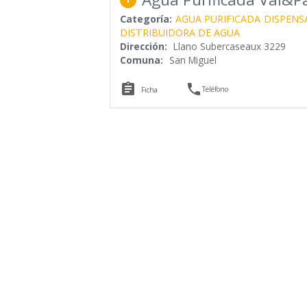
Categoría:
AGUA PURIFICADA
DISPENS
DISTRIBUIDORA DE AGUA
Dirección:
Llano Subercaseaux 3229
Comuna:
San Miguel


Teléfono
Ficha