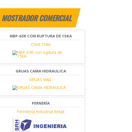
MOSTRADOR COMERCIAL
NBP-63R CON RUPTURA DE 15KA
Chint Chile
GRUAS CAMA HIDRAULICA
GRUAS M&C
PERNERÍA
Ferretería Industrial Retail