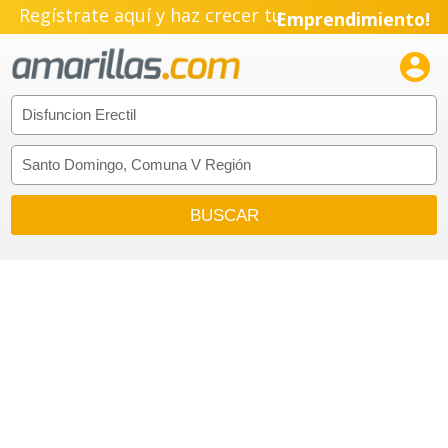
Regístrate aquí y haz crecer tu
Emprendimiento!
