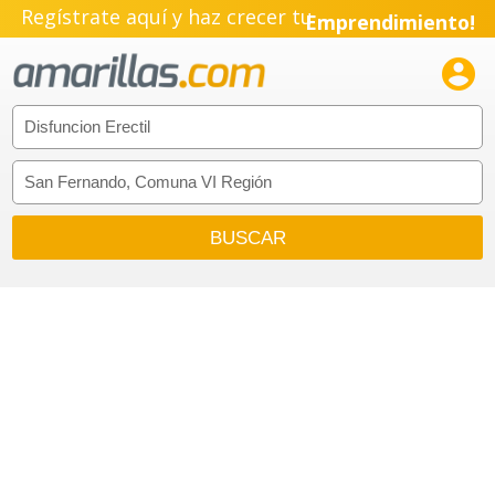
Regístrate aquí y haz crecer tu
Emprendimiento!
