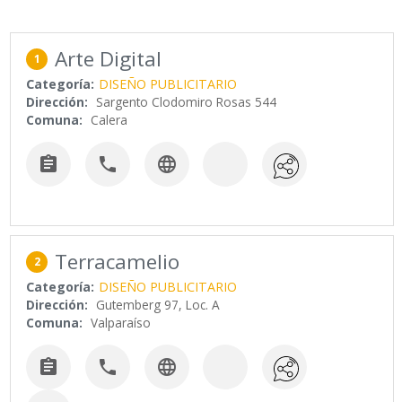
Arte Digital
1
Categoría:
DISEÑO PUBLICITARIO
Dirección:
Sargento Clodomiro Rosas 544
Comuna:
Calera



Terracamelio
2
Categoría:
DISEÑO PUBLICITARIO
Dirección:
Gutemberg 97, Loc. A
Comuna:
Valparaíso


