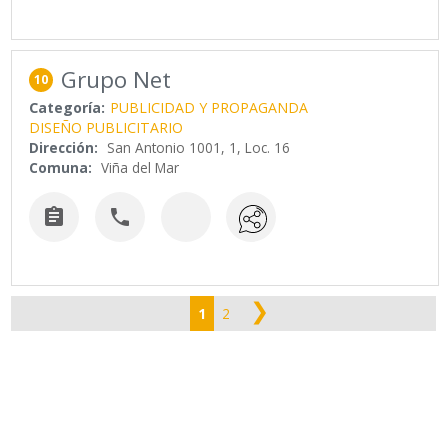
Grupo Net
10
Categoría:
PUBLICIDAD Y PROPAGANDA
DISEÑO PUBLICITARIO
Dirección:
San Antonio 1001, 1, Loc. 16
Comuna:
Viña del Mar


❯
1
2