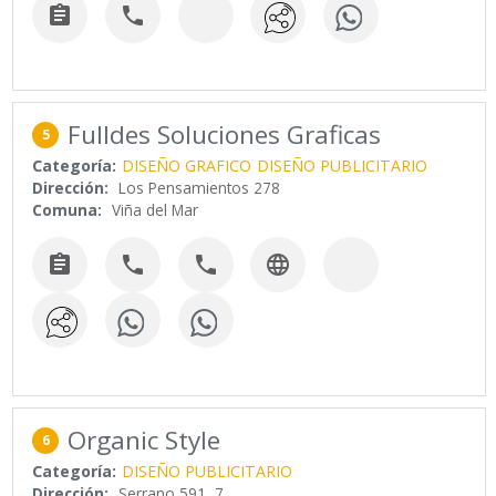


Fulldes Soluciones Graficas
5
Categoría:
DISEÑO GRAFICO
DISEÑO PUBLICITARIO
Dirección:
Los Pensamientos 278
Comuna:
Viña del Mar




Organic Style
6
Categoría:
DISEÑO PUBLICITARIO
Dirección:
Serrano 591, 7