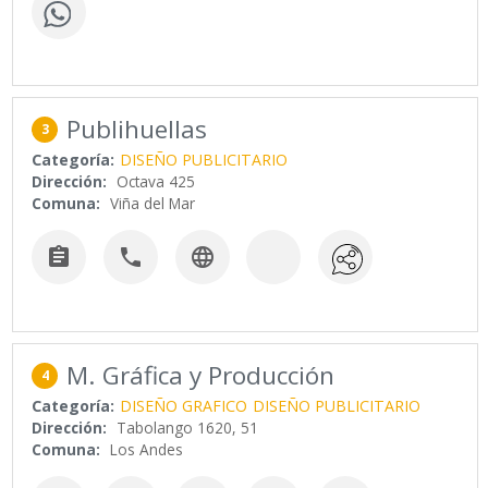
Publihuellas
3
Categoría:
DISEÑO PUBLICITARIO
Dirección:
Octava 425
Comuna:
Viña del Mar



M. Gráfica y Producción
4
Categoría:
DISEÑO GRAFICO
DISEÑO PUBLICITARIO
Dirección:
Tabolango 1620, 51
Comuna:
Los Andes