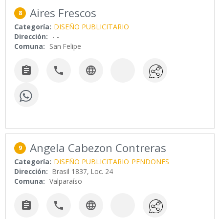
Aires Frescos
8
Categoría:
DISEÑO PUBLICITARIO
Dirección:
- -
Comuna:
San Felipe



Angela Cabezon Contreras
9
Categoría:
DISEÑO PUBLICITARIO
PENDONES
Dirección:
Brasil 1837, Loc. 24
Comuna:
Valparaíso


