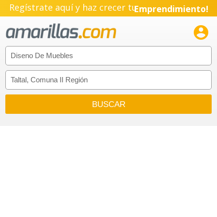
Regístrate aquí y haz crecer tu
Emprendimiento!
