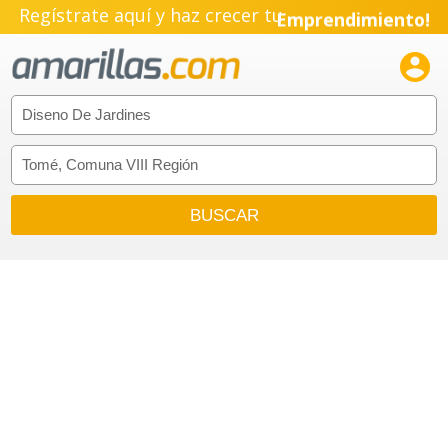
Regístrate aquí y haz crecer tu
Emprendimiento!
