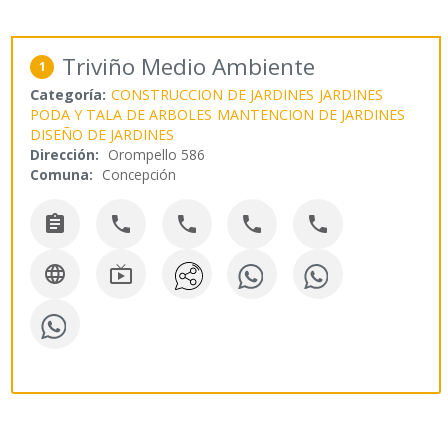
Triviño Medio Ambiente
1
Categoría:
CONSTRUCCION DE JARDINES
JARDINES
PODA Y TALA DE ARBOLES
MANTENCION DE JARDINES
DISEÑO DE JARDINES
Dirección:
Orompello 586
Comuna:
Concepción






