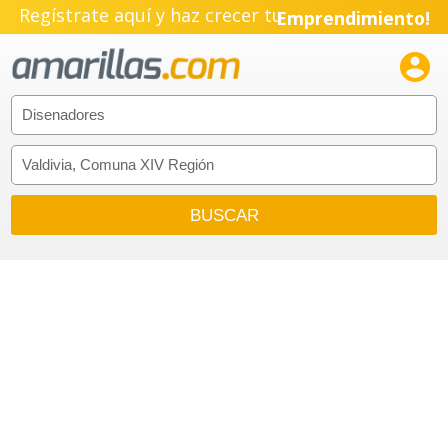
Regístrate aquí y haz crecer tu
Emprendimiento!
