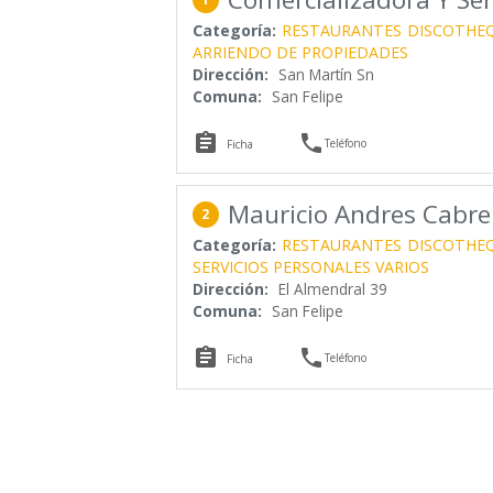
Categoría:
RESTAURANTES
DISCOTHE
ARRIENDO DE PROPIEDADES
Dirección:
San Martín Sn
Comuna:
San Felipe


Teléfono
Ficha
Mauricio Andres Cabre
2
Categoría:
RESTAURANTES
DISCOTHE
SERVICIOS PERSONALES VARIOS
Dirección:
El Almendral 39
Comuna:
San Felipe


Teléfono
Ficha