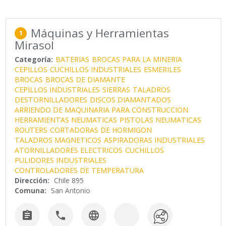
Máquinas y Herramientas
1
Mirasol
Categoría:
BATERIAS
BROCAS PARA LA MINERIA
CEPILLOS
CUCHILLOS INDUSTRIALES
ESMERILES
BROCAS
BROCAS DE DIAMANTE
CEPILLOS INDUSTRIALES
SIERRAS
TALADROS
DESTORNILLADORES
DISCOS DIAMANTADOS
ARRIENDO DE MAQUINARIA PARA CONSTRUCCION
HERRAMIENTAS NEUMATICAS
PISTOLAS NEUMATICAS
ROUTERS
CORTADORAS DE HORMIGON
TALADROS MAGNETICOS
ASPIRADORAS INDUSTRIALES
ATORNILLADORES ELECTRICOS
CUCHILLOS
PULIDORES INDUSTRIALES
CONTROLADORES DE TEMPERATURA
Dirección:
Chile 895
Comuna:
San Antonio


