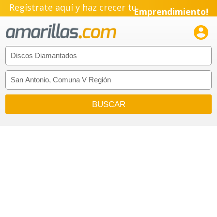
Regístrate aquí y haz crecer tu
Emprendimiento!
