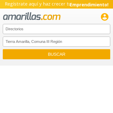
Regístrate aquí y haz crecer tu
Emprendimiento!
