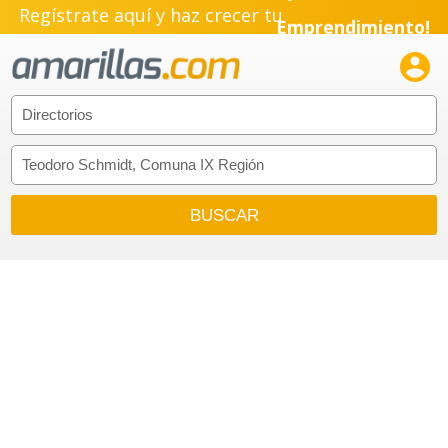
Regístrate aquí y haz crecer tu
Emprendimiento!
