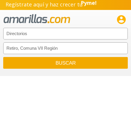
Regístrate aquí y haz crecer tu
Emprendimiento!
