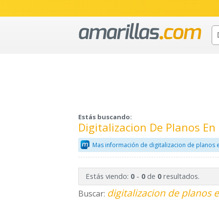
Estás buscando:
Digitalizacion De Planos En
Mas información de digitalizacion de planos 
Estás viendo:
-
de
resultados.
0
0
0
digitalizacion de planos 
Buscar: