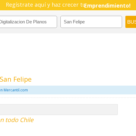
Regístrate aquí y haz crecer tu
Emprendimiento!
 San Felipe
en Mercantil.com
en todo Chile