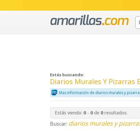
Estás buscando:
Diarios Murales Y Pizarras
Mas información de diarios murales y pizarra
Estás viendo:
-
de
resultados.
0
0
0
diarios murales y pizarra
Buscar: