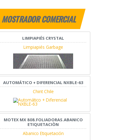
MOSTRADOR COMERCIAL
LIMPIAPIÉS CRYSTAL
Limpiapiés Garbage
AUTOMÁTICO + DIFERENCIAL NXBLE-63
Chint Chile
MOTEX MX 808.FOLIADORAS.ABANICO
ETIQUETACIÒN
Abanico Etiquetación