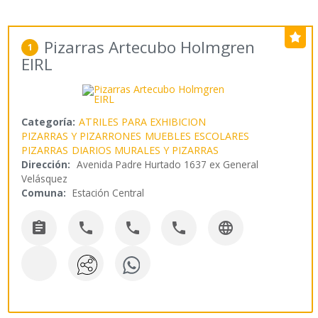
Pizarras Artecubo Holmgren
1
EIRL
Categoría:
ATRILES PARA EXHIBICION
PIZARRAS Y PIZARRONES
MUEBLES ESCOLARES
PIZARRAS
DIARIOS MURALES Y PIZARRAS
Dirección:
Avenida Padre Hurtado 1637 ex General
Velásquez
Comuna:
Estación Central




