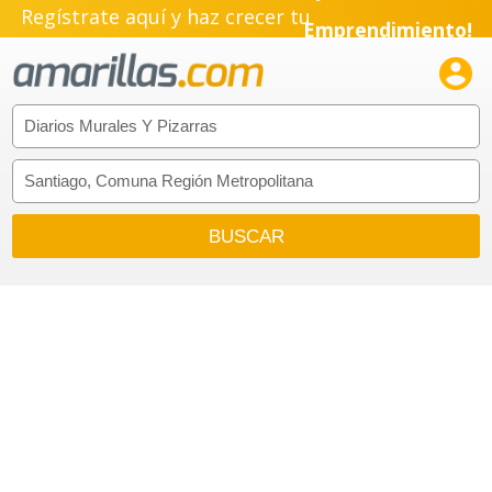
Regístrate aquí y haz crecer tu
Emprendimiento!
