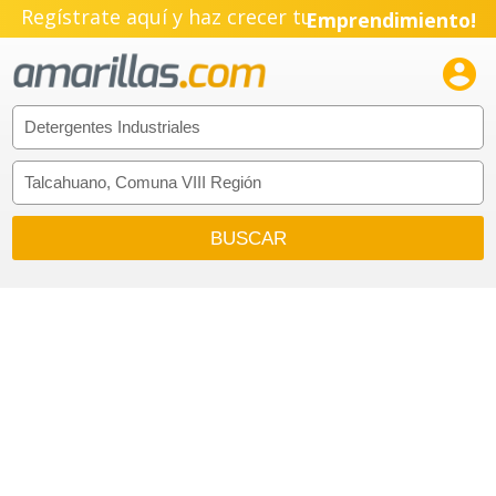
Regístrate aquí y haz crecer tu
Emprendimiento!
