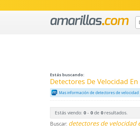
Estás buscando:
Detectores De Velocidad E
Mas información de detectores de velocidad 
Estás viendo:
-
de
resultados.
0
0
0
detectores de velocidad 
Buscar: