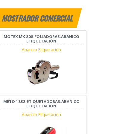
MOSTRADOR COMERCIAL
MOTEX MX 808.FOLIADORAS.ABANICO
ETIQUETACIÒN
Abanico Etiquetación
METO 1832.ETIQUETADORAS.ABANICO
ETIQUETACIÒN
Abanico Etiquetación