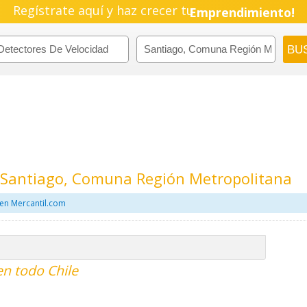
Regístrate aquí y haz crecer tu
Emprendimiento!
n Santiago, Comuna Región Metropolitana
en Mercantil.com
en todo Chile