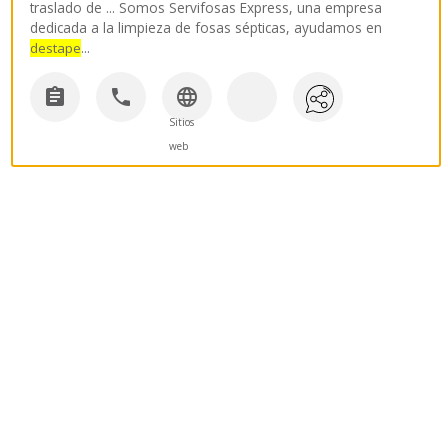
traslado de ... Somos Servifosas Express, una empresa
dedicada a la limpieza de fosas sépticas, ayudamos en
...
destape



Sitios
web