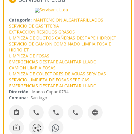
Categoría:
MANTENCION ALCANTARILLADOS
SERVICIO DE GASFITERIA
EXTRACCION RESIDUOS GRASOS
LIMPIEZA DE DUCTOS CAÑERIAS
DESTAPE HIDROJET
SERVICIO DE CAMION COMBINADO LIMPIA FOSA E
HIDROJET
LIMPIEZA DE FOSAS
EMERGENCIAS DESTAPE ALCANTARILLADO
CAMION LIMPIA FOSAS
LIMPIEZA DE COLECTORES DE AGUAS SERVIDAS
SERVICIO LIMPIEZA DE FOSAS SEPTICAS
EMERGENCIAS DESTAPE ALCANTARILLADO
Dirección:
Manco Capac 0734
Comuna:
Santiago





