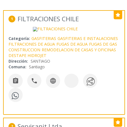
FILTRACIONES CHILE
1
Categoría:
GASFITERIAS
GASFITERIAS E INSTALACIONES
FILTRACIONES DE AGUA
FUGAS DE AGUA
FUGAS DE GAS
CONSTRUCCION
REMODELACION DE CASAS Y OFICINAS
DESTAPE HIDROJET
Dirección:
SANTIAGO
Comuna:
Santiago



Servisanit Ltda
2