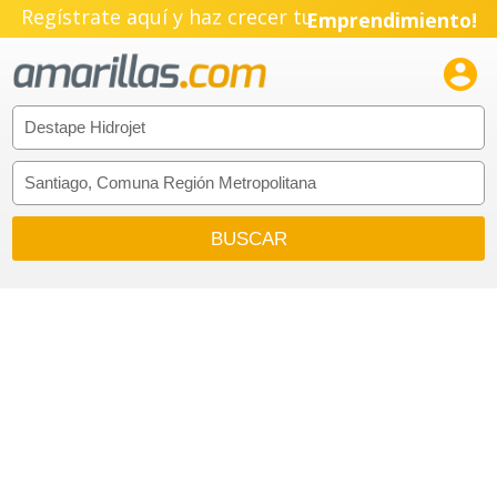
Regístrate aquí y haz crecer tu
Emprendimiento!
