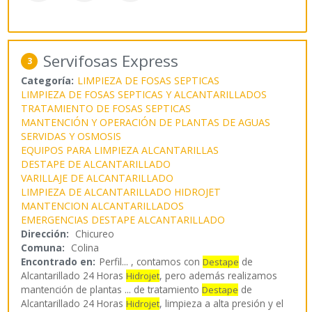
Servifosas Express
3
Categoría:
LIMPIEZA DE FOSAS SEPTICAS
LIMPIEZA DE FOSAS SEPTICAS Y ALCANTARILLADOS
TRATAMIENTO DE FOSAS SEPTICAS
MANTENCIÓN Y OPERACIÓN DE PLANTAS DE AGUAS
SERVIDAS Y OSMOSIS
EQUIPOS PARA LIMPIEZA ALCANTARILLAS
DESTAPE DE ALCANTARILLADO
VARILLAJE DE ALCANTARILLADO
LIMPIEZA DE ALCANTARILLADO HIDROJET
MANTENCION ALCANTARILLADOS
EMERGENCIAS DESTAPE ALCANTARILLADO
Dirección:
Chicureo
Comuna:
Colina
Encontrado en:
Perfil...
, contamos con
de
Destape
Alcantarillado 24 Horas
, pero además realizamos
Hidrojet
mantención de plantas ... de tratamiento
de
Destape
Alcantarillado 24 Horas
, limpieza a alta presión y el
Hidrojet