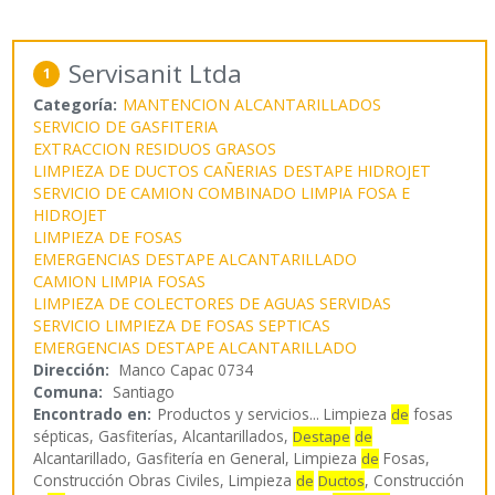
Servisanit Ltda
1
Categoría:
MANTENCION ALCANTARILLADOS
SERVICIO DE GASFITERIA
EXTRACCION RESIDUOS GRASOS
LIMPIEZA DE DUCTOS CAÑERIAS
DESTAPE HIDROJET
SERVICIO DE CAMION COMBINADO LIMPIA FOSA E
HIDROJET
LIMPIEZA DE FOSAS
EMERGENCIAS DESTAPE ALCANTARILLADO
CAMION LIMPIA FOSAS
LIMPIEZA DE COLECTORES DE AGUAS SERVIDAS
SERVICIO LIMPIEZA DE FOSAS SEPTICAS
EMERGENCIAS DESTAPE ALCANTARILLADO
Dirección:
Manco Capac 0734
Comuna:
Santiago
Encontrado en:
Productos y servicios...
Limpieza
fosas
de
sépticas, Gasfiterías, Alcantarillados,
Destape
de
Alcantarillado, Gasfitería en General, Limpieza
Fosas,
de
Construcción Obras Civiles, Limpieza
, Construcción
de
Ductos