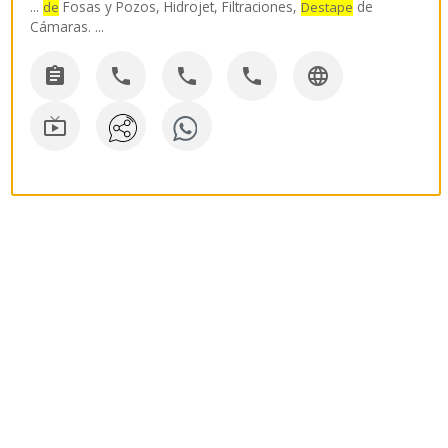
...
Fosas y Pozos, Hidrojet, Filtraciones,
de
de
Destape
Cámaras.
...





