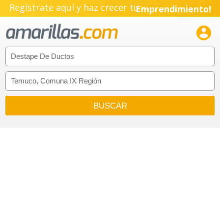
Regístrate aquí y haz crecer tu
Emprendimiento!
