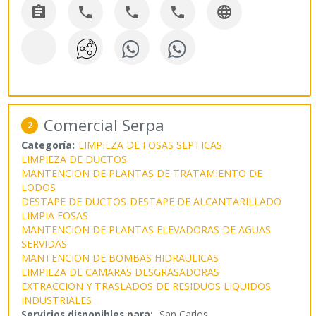





Comercial Serpa
2
Categoría:
LIMPIEZA DE FOSAS SEPTICAS
LIMPIEZA DE DUCTOS
MANTENCION DE PLANTAS DE TRATAMIENTO DE
LODOS
DESTAPE DE DUCTOS
DESTAPE DE ALCANTARILLADO
LIMPIA FOSAS
MANTENCION DE PLANTAS ELEVADORAS DE AGUAS
SERVIDAS
MANTENCION DE BOMBAS HIDRAULICAS
LIMPIEZA DE CAMARAS DESGRASADORAS
EXTRACCION Y TRASLADOS DE RESIDUOS LIQUIDOS
INDUSTRIALES
Servicios disponibles para:
San Carlos