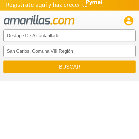
Regístrate aquí y haz crecer tu
Emprendimiento!
