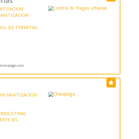
anas
ATIZACION
SANITIZACION
OL DE TERMITAS
rconplagas.com/
ON
SANITIZACION
 INDUSTRIAL
ERFICIES