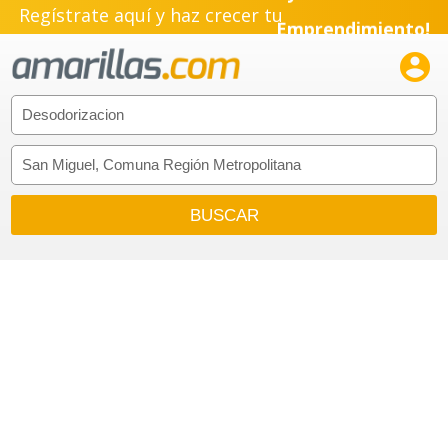
Regístrate aquí y haz crecer tu
Emprendimiento!
