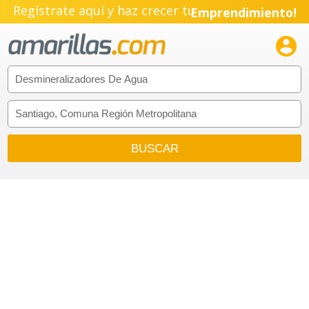
Regístrate aquí y haz crecer tu
Emprendimiento!
