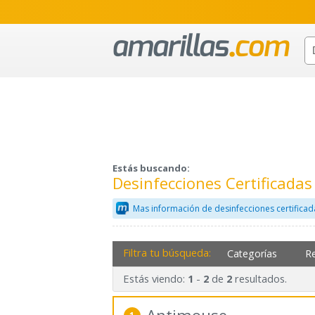
Estás buscando:
Desinfecciones Certificada
Mas información de desinfecciones certificad
Filtra tu búsqueda:
Categorías
R
Estás viendo:
-
de
resultados.
1
2
2