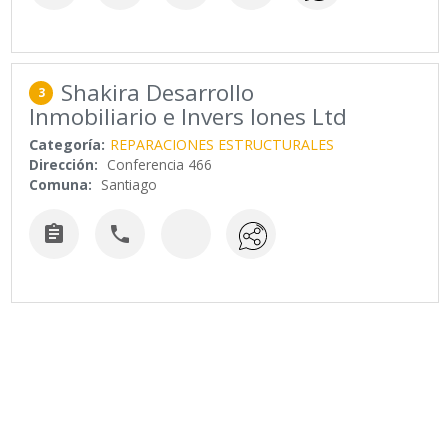
Shakira Desarrollo
3
Inmobiliario e Invers Iones Ltd
Categoría:
REPARACIONES ESTRUCTURALES
Dirección:
Conferencia 466
Comuna:
Santiago

