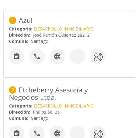
Azul
1
Categoría:
DESARROLLO INMOBILIARIO
Dirección:
José Ramón Gutierrez 282, 2
Comuna:
Santiago



Etcheberry Asesoría y
2
Negocios Ltda.
Categoría:
DESARROLLO INMOBILIARIO
Dirección:
Phillips 56, 36
Comuna:
Santiago


