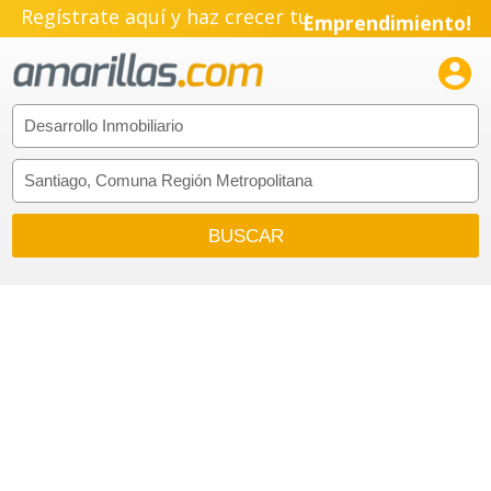
Regístrate aquí y haz crecer tu
Emprendimiento!
